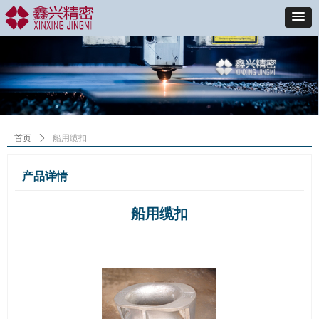
首页
ꄲ
船用缆扣
产品详情
船用缆扣